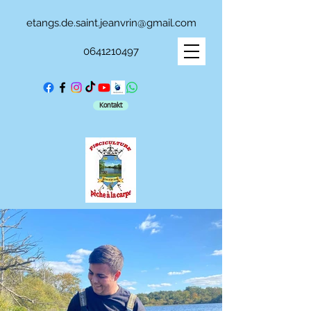
etangs.de.saint.jeanvrin@gmail.com
0641210497
Kontakt