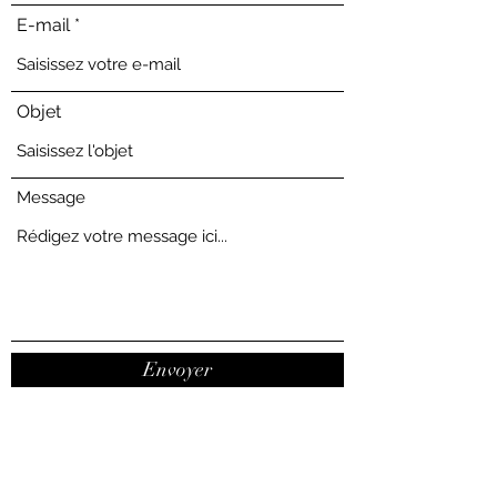
E-mail
Objet
Message
Envoyer