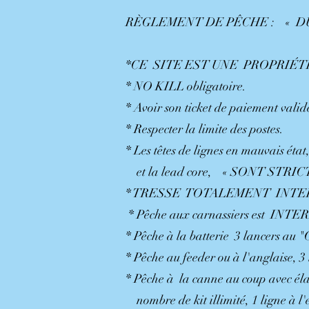
RÈGLEMENT DE PÊCHE : « D
*CE SITE EST UNE PROPRIÉ
* NO KILL obligatoire.
* Avoir son ticket de paiement validé
* Respecter la limite des postes.
* Les têtes de lignes en mauvais état
et la lead core, « SONT STR
* TRESSE TOTALEMENT INTE
* Pêche aux carnassiers est INTERD
* Pêche à la batterie 3 lancers 
* Pêche au feeder ou à l'anglaise
* Pêche à la canne au coup avec 
nombre de kit illimité, 1 ligne à l