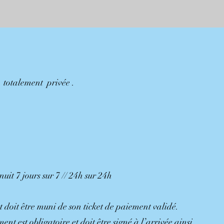
 totalement privée .
uit 7 jours sur 7 // 24h sur 24h
oit être muni de son ticket de paiement validé.
nt est obligatoire et doit être signé à l’arrivée ainsi