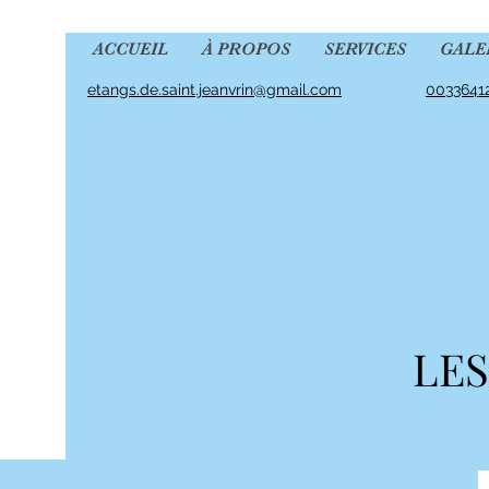
ACCUEIL
À PROPOS
SERVICES
GALE
etangs.de.saint.jeanvrin@gmail.com
0033641
LES