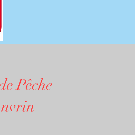
 de Pêche
nvrin