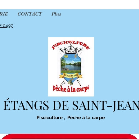
RIE
CONTACT
Plus
210497
 ÉTANGS DE SAINT-JEA
Pisciculture , Pêche à la carpe