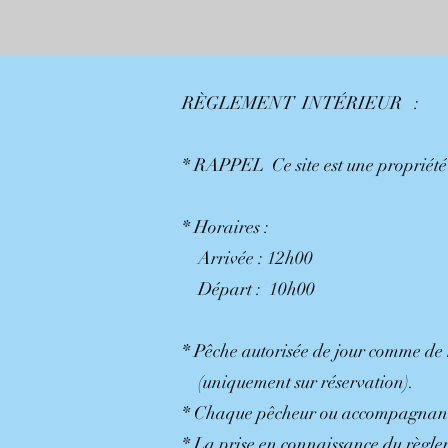
RÈGLEMENT INTÉRIEUR :
* RAPPEL Ce site est une propriété
* Horaires :
Arrivée : 12h00
Départ : 10h00
* Pêche autorisée de jour comme de n
(uniquement sur réservation).
* Chaque pêcheur ou accompagnant d
* La prise en connaissance du règleme