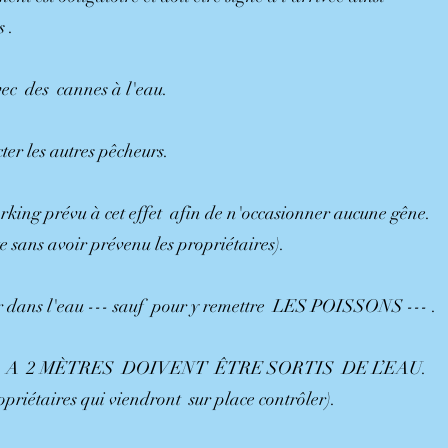
 .
avec des cannes à l'eau.
cter les autres pêcheurs.
parking prévu à cet effet afin de n'occasionner aucune gêne.
e sans avoir prévenu les propriétaires).
rer dans l'eau --- sauf pour y remettre LES POISSONS --- .
 A 2 MÈTRES DOIVENT ÊTRE SORTIS DE L’EAU.
priétaires qui viendront sur place contrôler).