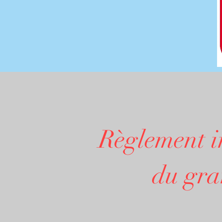
Règlement i
du grand 