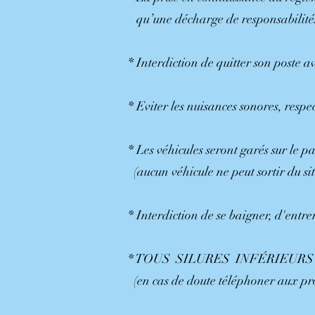
qu’une décharge de responsabilités
* Interdiction de quitter son poste 
* Eviter les nuisances sonores, respe
* Les véhicules seront garés sur le 
(aucun véhicule ne peut sortir du sit
* Interdiction de se baigner, d'ent
* TOUS SILURES INFÉRIEURS
(en cas de doute téléphoner aux pro