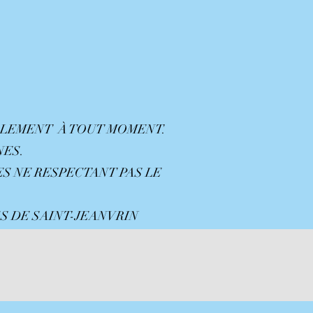
ÈGLEMENT À TOUT MOMENT.
NES.
NES NE RESPECTANT PAS LE
-JEANVRIN