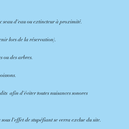
 seau d'eau ou extincteur à proximité.
nir lors de la réservation).
s ou des arbres.
poissons.
dits afin d'éviter toutes nuisances sonores
.
sous l'effet de stupéfiant se verra exclue du site.