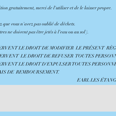
ition gratuitement, merci de l'utiliser et de le laisser propre.
ez que vous n'avez pas oublié de déchets.
res ne doivent pas être jetés à l'eau ou au sol ).
ÉSERVENT LE DROIT DE MODIFIER LE PRÉSENT R
ÉSERVENT LE DROIT DE REFUSER TOUTES PERSON
ÉSERVENT LE DROIT D'EXPULSER TOUTES PERSON
UCUN FRAIS DE REMBOURSEMENT.
ÉTANGS DE SAINT