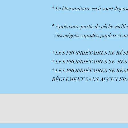
* Le bloc sanitaire est à votre dispos
* Après votre partie de pêche vérifi
( les mégots, capsules, papiers et aut
* LES PROPRIÉTAIRES SE R
* LES PROPRIÉTAIRES SE R
* LES PROPRIÉTAIRES SE R
RÈGLEMENT SANS A
EARL LES 