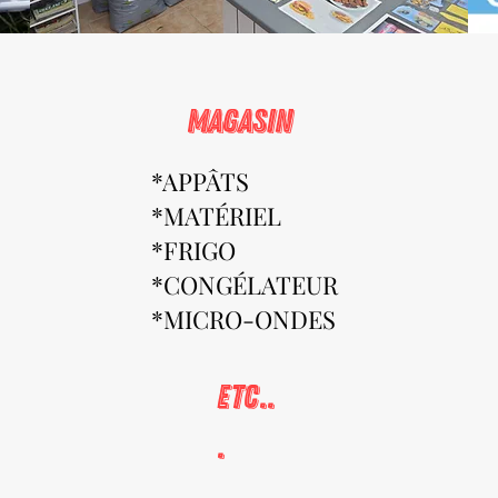
magasin
*APPÂTS
*MATÉRIEL
*FRIGO
*CONGÉLATEUR
*MICRO-ONDES
etc..
.