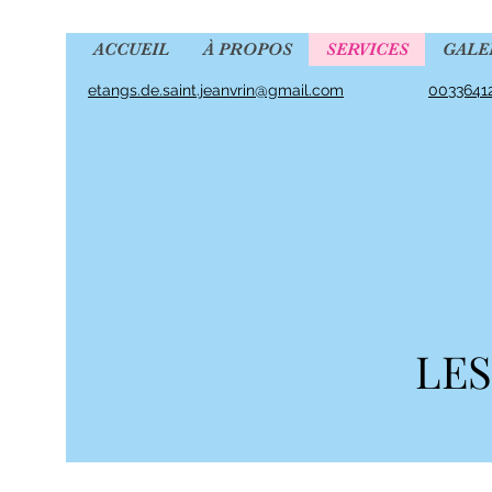
ACCUEIL
À PROPOS
SERVICES
GALE
etangs.de.saint.jeanvrin@gmail.com
0033641
LES