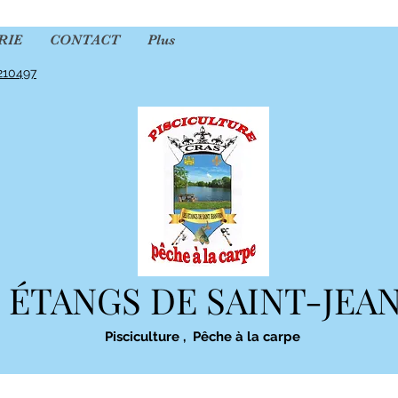
RIE
CONTACT
Plus
210497
 ÉTANGS DE SAINT-JEA
Pisciculture , Pêche à la carpe