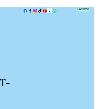
Contacto
T-