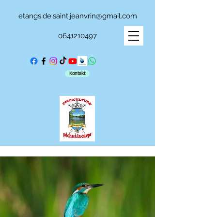
etangs.de.saint.jeanvrin@gmail.com
0641210497
Kontakt