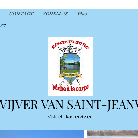
CONTACT
SCHEMA'S
Plus
497
VIJVER VAN SAINT-JEAN
Visteelt, karpervissen